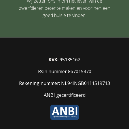
Wij zetten ons in om het leven van de
zwerfdieren beter te maken en voor hen een
goed huisje te vinden.
KVK:
95135162
Rsin nummer 867015470
Rekening nummer: NL94INGB0111519713
ANBI gecertificeerd