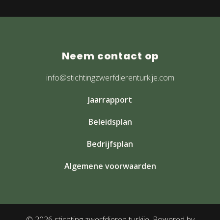
Neem contact op
info@stichtingzwerfdierenturkije.com
Jaarrapport
Beleidsplan
Bedrijfsplan
Algemene voorwaarden
© 2026 stichting zwerfdieren turkije. Powered by