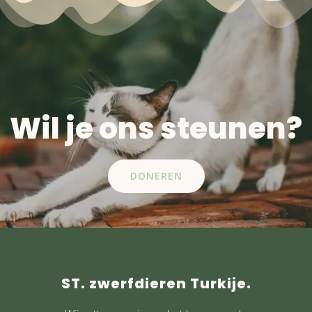
Wil je ons steunen?
DONEREN
ST. zwerfdieren Turkije.