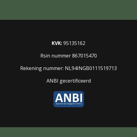
KVK:
95135162
Rsin nummer 867015470
Rekening nummer: NL94INGB0111519713
ANBI gecertificeerd