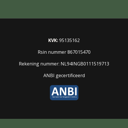
KVK:
95135162
Rsin nummer 867015470
Rekening nummer: NL94INGB0111519713
ANBI gecertificeerd